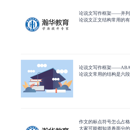
论说文写作框架——并列
论说文正文结构常用的有
论说文写作框架——AB
论说文常用的结构是六段
作文的标点符号怎么占格
大家可能都知道卷面分的