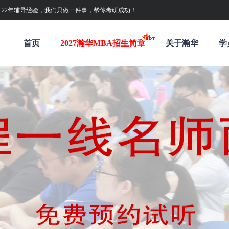
构。22年辅导经验，我们只做一件事，帮你考研成功！
首页
2027瀚华MBA招生简章
关于瀚华
学