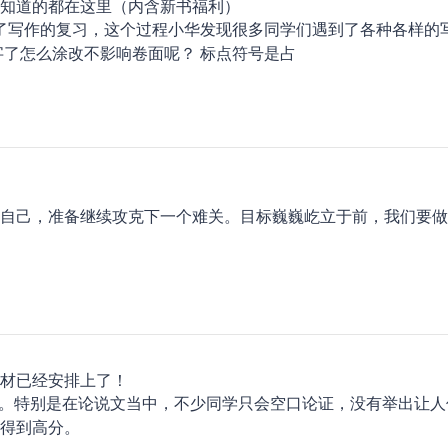
知道的都在这里（内含新书福利）
了写作的复习，这个过程小华发现很多同学们遇到了各种各样的
字了怎么涂改不影响卷面呢？ 标点符号是占
自己，准备继续攻克下一个难关。目标巍巍屹立于前，我们要做
材已经安排上了！
题。特别是在论说文当中，不少同学只会空口论证，没有举出让
得到高分。