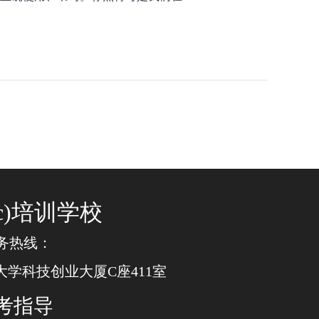
cc)培训学校
 教务热线：
学科技创业大厦C座411室
考指导