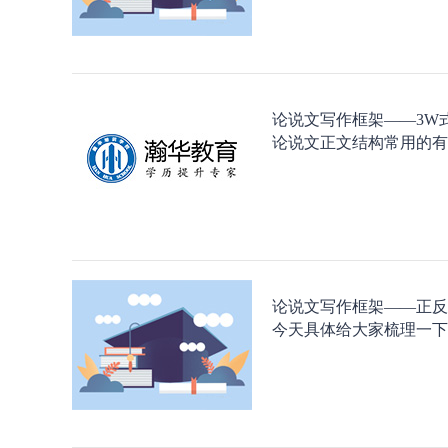
论说文写作框架——3W
论说文正文结构常用的有
论说文写作框架——正反
今天具体给大家梳理一下