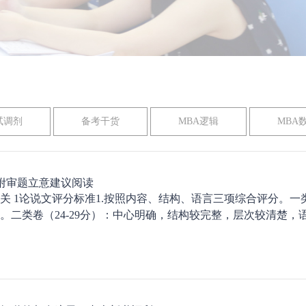
试调剂
备考干货
MBA逻辑
MBA
 附审题立意建议阅读
 1论说文评分标准1.按照内容、结构、语言三项综合评分。一类
二类卷（24-29分）：中心明确，结构较完整，层次较清楚，语