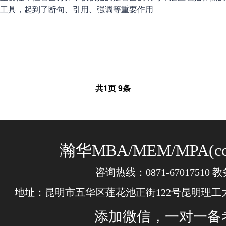
工具，起到了断句、引用、强调等重要作用
共
1
页
9
条
瀚华MBA/MEM/MPA(
咨询热线：0871-67017510
地址：昆明市五华区莲花池正街122号昆明理工大
添加微信，一对一备