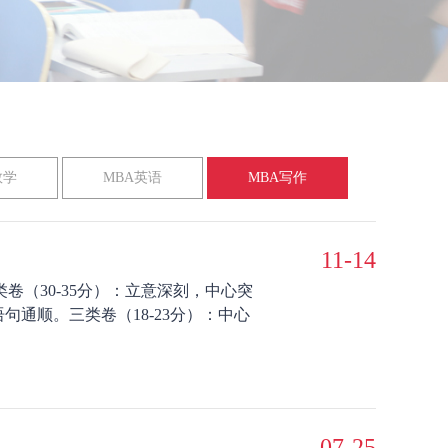
数学
MBA英语
MBA写作
11-14
卷（30-35分）：立意深刻，中心突
句通顺。三类卷（18-23分）：中心
07-25