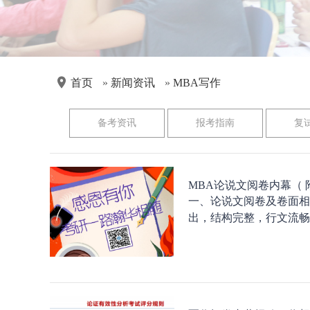
首页
»
新闻资讯
»
MBA写作
备考资讯
报考指南
复
MBA论说文阅卷内幕（
一、论说文阅卷及卷面相关
出，结构完整，行文流畅。