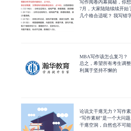
写作阅卷内幕揭秘，你想
7月，大家陆陆续续开始
几个格合适呢？ 我写错
MBA写作该怎么复习？
总之，希望所有考生调整
利属于坚持不懈的
论说文干瘪无力？写作素
“写作素材”是一个大问
干瘪空洞，自然也不可能