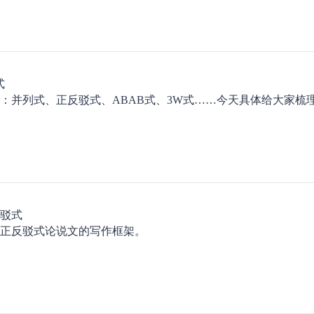
式
：并列式、正反驳式、ABAB式、3W式……今天具体给大家梳
驳式
正反驳式论说文的写作框架。