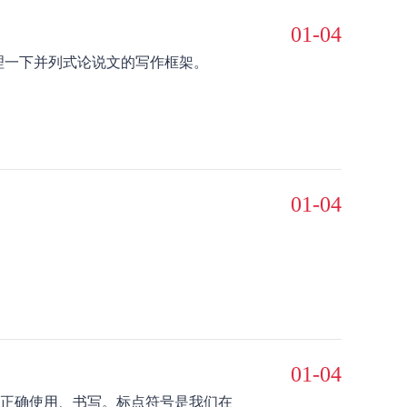
01-04
理一下并列式论说文的写作框架。
01-04
01-04
正确使用、书写。标点符号是我们在