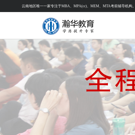
云南地区唯一一家专注于MBA、MPA(cc)、MEM、MTA考前辅导机