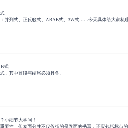
式
：并列式、正反驳式、ABAB式、3W式……今天具体给大家梳
AB式
式，其中首段与结尾必须具备。
？小细节大学问！
重要性，但卷面分并不仅仅指的是卷面的书写，还应包括标点的